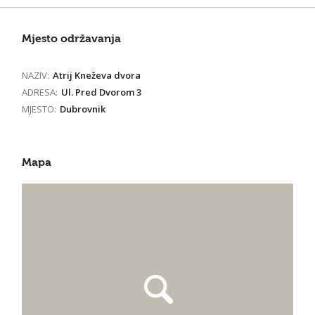
Mjesto održavanja
NAZIV:
Atrij Kneževa dvora
ADRESA:
Ul. Pred Dvorom 3
MJESTO:
Dubrovnik
Mapa