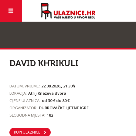
DAVID KHRIKULI
DATUM, VRIJEME:
22.08.2026., 21:30h
LOKACIJA:
Atrij Kneževa dvora
CIJENE ULAZNICA:
od 30 € do 80 €
ORGANIZATOR:
DUBROVAČKE LJETNE IGRE
SLOBODNA MJESTA:
182
KUPI ULAZNICE