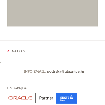
NATRAG
¸
INFO EMAIL:
podrska@ulaznice.hr
U SURADNJI SA: