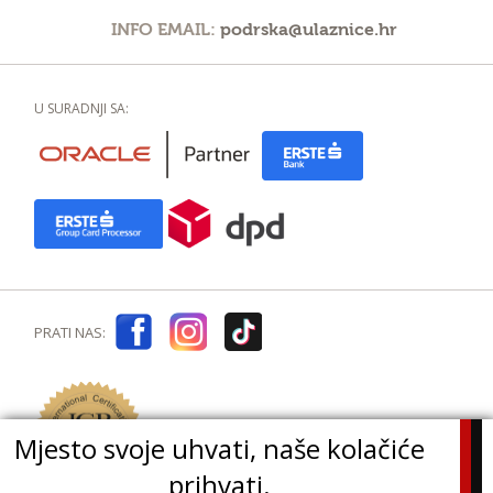
INFO EMAIL:
podrska@ulaznice.hr
U SURADNJI SA:
PRATI NAS:
Mjesto svoje uhvati, naše kolačiće
prihvati.