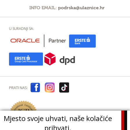
INFO EMAIL:
podrska@ulaznice.hr
U SURADNJI SA:
PRATI NAS:
Mjesto svoje uhvati, naše kolačiće
prihvati.