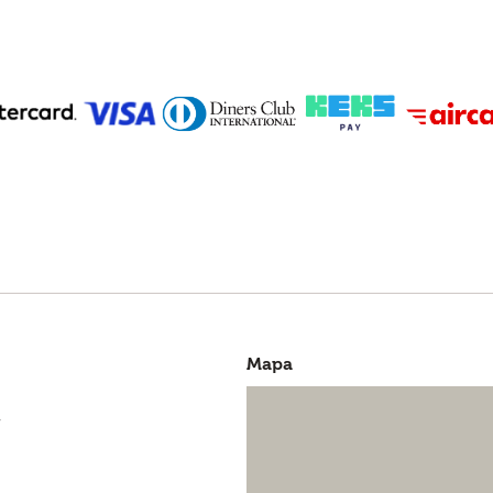
Mapa
r