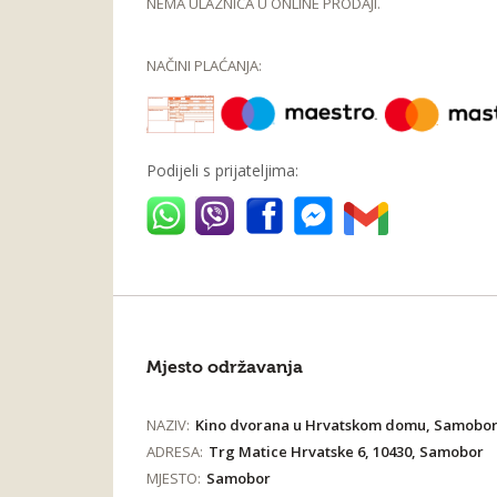
NEMA ULAZNICA U ONLINE PRODAJI.
NAČINI PLAĆANJA:
Podijeli s prijateljima:
Mjesto održavanja
NAZIV:
Kino dvorana u Hrvatskom domu, Samobo
ADRESA:
Trg Matice Hrvatske 6, 10430, Samobor
MJESTO:
Samobor