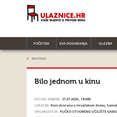
POČETNA
SVA DOGAĐANJA
GLAZBA
NATRAG
Bilo jednom u kinu
DATUM, VRIJEME:
27.07.2026., 18:00h
LOKACIJA:
Kino dvorana u Hrvatskom domu, Samo
ORGANIZATOR:
PUČKO OTVORENO UČILIŠTE SAM