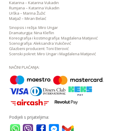
Katarina – Katarina Vukadin
Rumjana – Katarina Vukadin
Urška – Marina Žužić
Matjaž – Miran Belaić
Sinopsis i režija: Miro Ungar
Dramaturgija: Nina Kleflin
Koreografija i kostimografija: Magdalena Matijević
Scenografija: Aleksandra Vukičević
Glazbeni producent: Toni Eterović
Scenski pokret: Miro Ungar i Magdalena Matijević
NAČINI PLAĆANJA:
Podijeli s prijateljima: