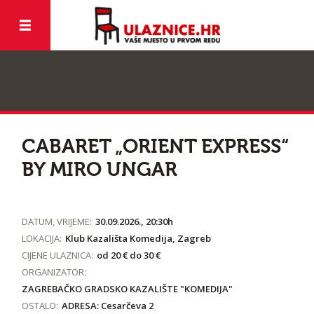
CABARET „ORIENT EXPRESS“
BY MIRO UNGAR
DATUM, VRIJEME:
30.09.2026., 20:30h
LOKACIJA:
Klub Kazališta Komedija, Zagreb
CIJENE ULAZNICA:
od 20 € do 30 €
ORGANIZATOR:
ZAGREBAČKO GRADSKO KAZALIŠTE "KOMEDIJA"
OSTALO:
ADRESA: Cesarčeva 2