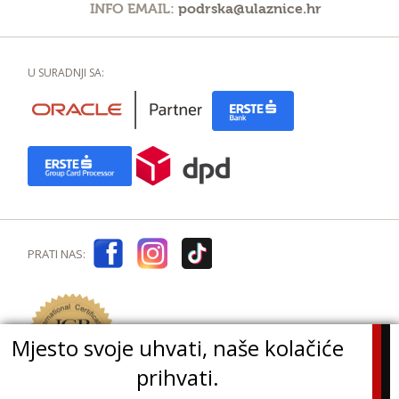
INFO EMAIL:
podrska@ulaznice.hr
U SURADNJI SA:
PRATI NAS:
Mjesto svoje uhvati, naše kolačiće
prihvati.