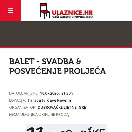
BALET - SVADBA &
POSVEĆENJE PROLJEĆA
DATUM, VRIJEME:
18.07.2026., 21:30h
LOKACIJA:
Taraca tvrđave Revelin
ORGANIZATOR:
DUBROVAČKE LJETNE IGRE
NEMA ULAZNICA U ONLINE PRODAJI.