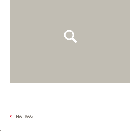
NATRAG
¸