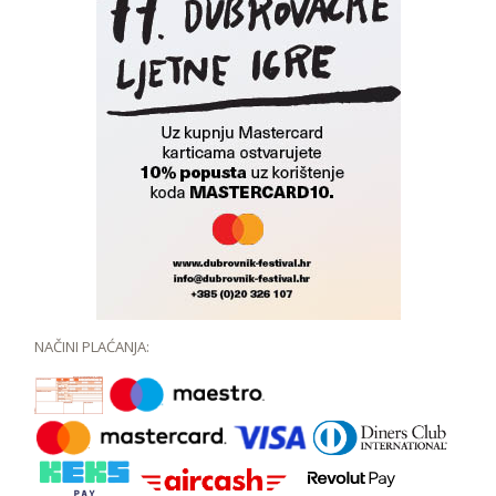
NAČINI PLAĆANJA: