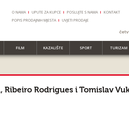
O NAMA
UPUTE ZA KUPCE
POSLUJTE S NAMA
KONTAKT
POPIS PRODAJNIH MJESTA
UVJETI PRODAJE
četv
FILM
KAZALIŠTE
SPORT
TURIZAM
u, Ribeiro Rodrigues i Tomislav Vuk