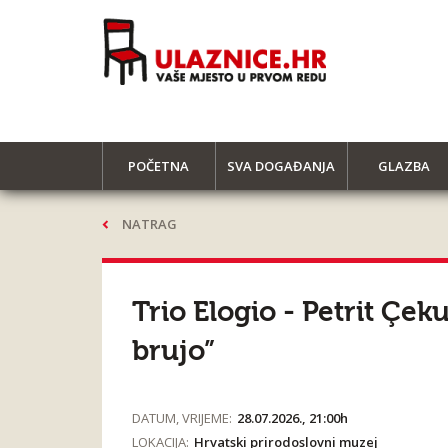
POČETNA
SVA DOGAĐANJA
GLAZBA
NATRAG
Trio Elogio - Petrit Çek
brujo”
DATUM, VRIJEME:
28.07.2026., 21:00h
LOKACIJA:
Hrvatski prirodoslovni muzej