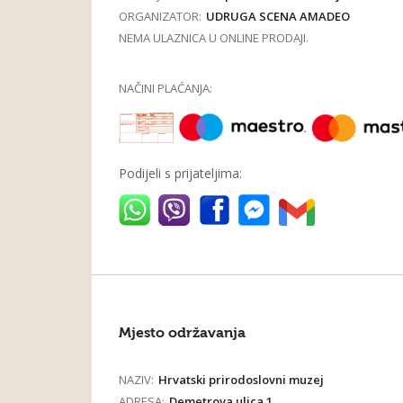
ORGANIZATOR:
UDRUGA SCENA AMADEO
NEMA ULAZNICA U ONLINE PRODAJI.
NAČINI PLAĆANJA:
Podijeli s prijateljima:
Mjesto održavanja
NAZIV:
Hrvatski prirodoslovni muzej
ADRESA:
Demetrova ulica 1