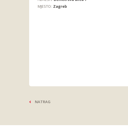
MJESTO:
Zagreb
NATRAG