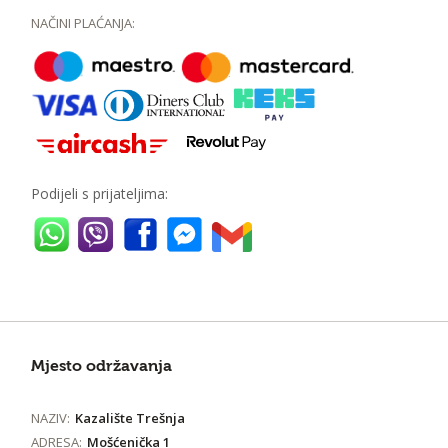
NAČINI PLAĆANJA:
Podijeli s prijateljima:
Mjesto održavanja
NAZIV:
Kazalište Trešnja
ADRESA:
Mošćenička 1