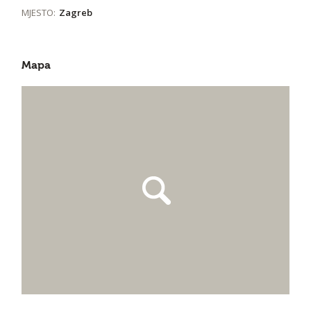
MJESTO:
Zagreb
Mapa