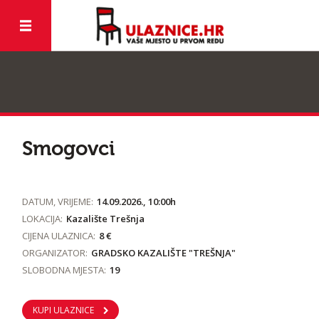
Smogovci
DATUM, VRIJEME:
14.09.2026., 10:00h
LOKACIJA:
Kazalište Trešnja
CIJENA ULAZNICA:
8 €
ORGANIZATOR:
GRADSKO KAZALIŠTE "TREŠNJA"
SLOBODNA MJESTA:
19
KUPI ULAZNICE