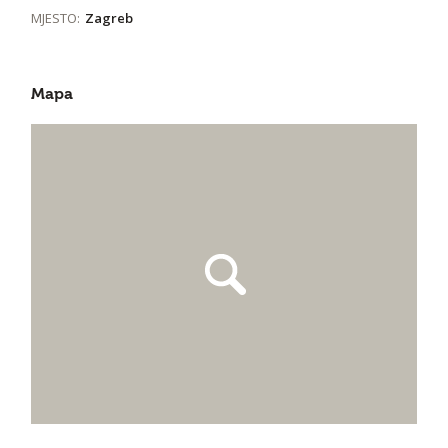
MJESTO:
Zagreb
Mapa