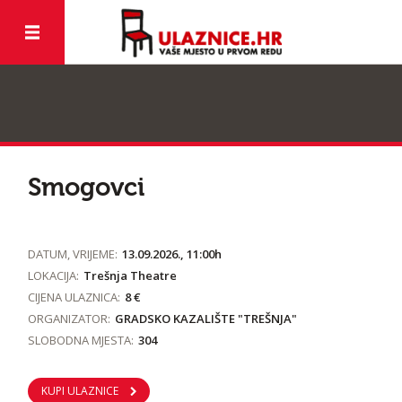
Smogovci
DATUM, VRIJEME:
13.09.2026., 11:00h
LOKACIJA:
Trešnja Theatre
CIJENA ULAZNICA:
8 €
ORGANIZATOR:
GRADSKO KAZALIŠTE "TREŠNJA"
SLOBODNA MJESTA:
304
KUPI ULAZNICE