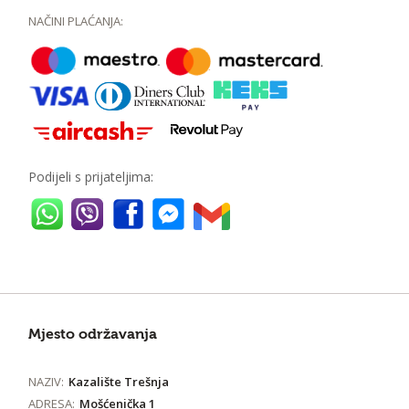
NAČINI PLAĆANJA:
Podijeli s prijateljima:
Mjesto održavanja
NAZIV:
Kazalište Trešnja
ADRESA:
Mošćenička 1