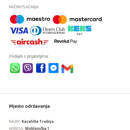
NAČINI PLAĆANJA:
Podijeli s prijateljima:
Mjesto održavanja
NAZIV:
Kazalište Trešnja
ADRESA:
Mošćenička 1