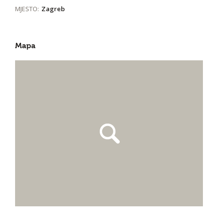
MJESTO:
Zagreb
Mapa