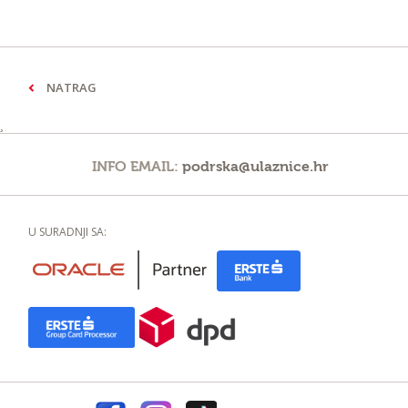
NATRAG
¸
INFO EMAIL:
podrska@ulaznice.hr
U SURADNJI SA: