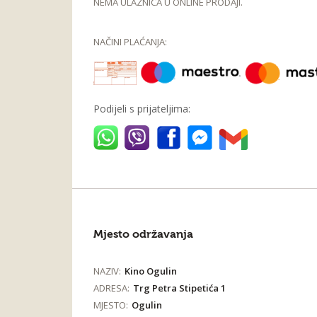
NEMA ULAZNICA U ONLINE PRODAJI.
NAČINI PLAĆANJA:
Podijeli s prijateljima:
Mjesto održavanja
NAZIV:
Kino Ogulin
ADRESA:
Trg Petra Stipetića 1
MJESTO:
Ogulin