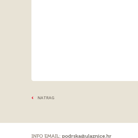
NATRAG
INFO EMAIL:
podrska@ulaznice.hr