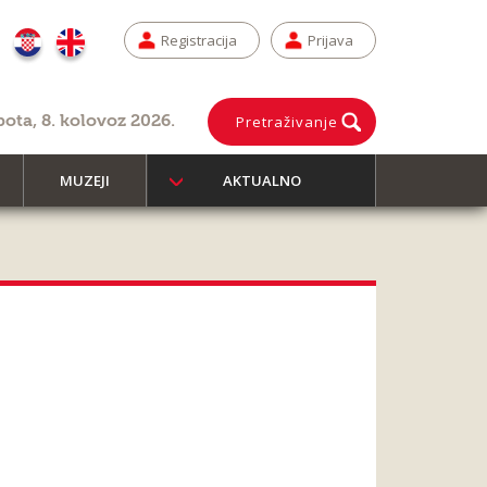
Registracija
Prijava
bota, 8. kolovoz 2026.
Pretraživanje
MUZEJI
AKTUALNO