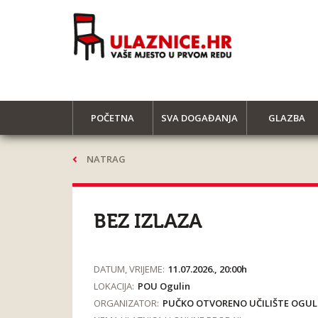
POČETNA
SVA DOGAĐANJA
GLAZBA
NATRAG
BEZ IZLAZA
DATUM, VRIJEME:
11.07.2026., 20:00h
LOKACIJA:
POU Ogulin
ORGANIZATOR:
PUČKO OTVORENO UČILIŠTE OGUL