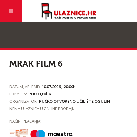
MRAK FILM 6
DATUM, VRIJEME:
10.07.2026., 20:00h
LOKACIJA:
POU Ogulin
ORGANIZATOR:
PUČKO OTVORENO UČILIŠTE OGULIN
NEMA ULAZNICA U ONLINE PRODAJI.
NAČINI PLAĆANJA: