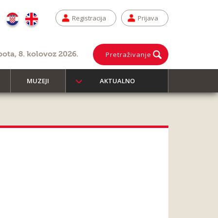
Registracija
Prijava
bota, 8. kolovoz 2026.
Pretraživanje
MUZEJI
AKTUALNO