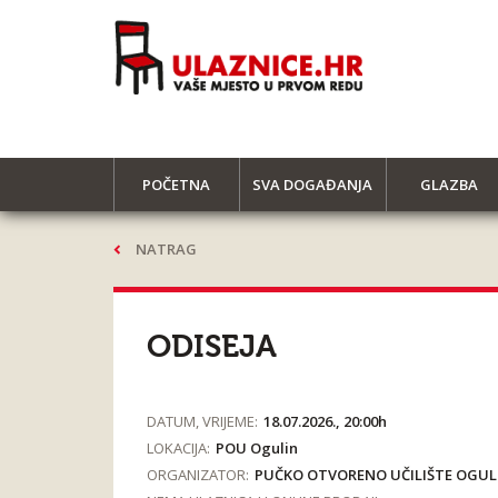
POČETNA
SVA DOGAĐANJA
GLAZBA
NATRAG
ODISEJA
DATUM, VRIJEME:
18.07.2026., 20:00h
LOKACIJA:
POU Ogulin
ORGANIZATOR:
PUČKO OTVORENO UČILIŠTE OGUL