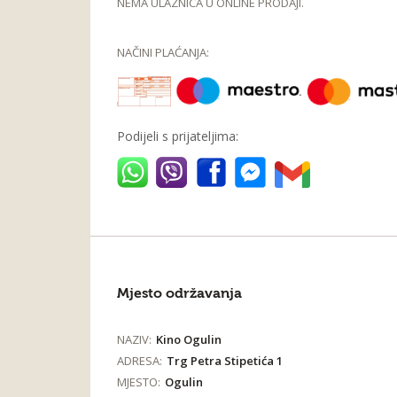
NEMA ULAZNICA U ONLINE PRODAJI.
NAČINI PLAĆANJA:
Podijeli s prijateljima:
Mjesto održavanja
NAZIV:
Kino Ogulin
ADRESA:
Trg Petra Stipetića 1
MJESTO:
Ogulin