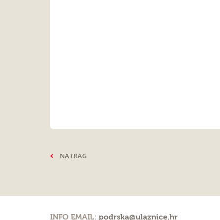
NATRAG
INFO EMAIL:
podrska@ulaznice.hr