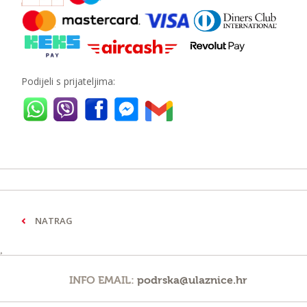
Podijeli s prijateljima:
NATRAG
¸
INFO EMAIL:
podrska@ulaznice.hr