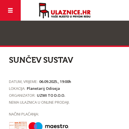
SUNČEV SUSTAV
DATUM, VRIJEME:
06.09.2025., 19:00h
LOKACIJA:
Planetarij Odiseja
ORGANIZATOR:
UZMI TO D.O.O.
NEMA ULAZNICA U ONLINE PRODAJI.
NAČINI PLAĆANJA: