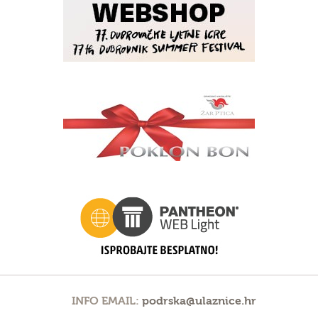
INFO EMAIL:
podrska@ulaznice.hr