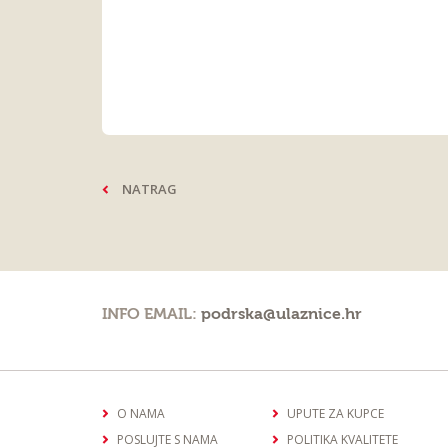
NATRAG
INFO EMAIL:
podrska@ulaznice.hr
O NAMA
UPUTE ZA KUPCE
POSLUJTE S NAMA
POLITIKA KVALITETE