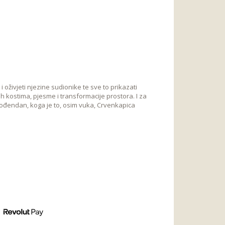
 oživjeti njezine sudionike te sve to prikazati
nih kostima, pjesme i transformacije prostora. I za
rođendan, koga je to, osim vuka, Crvenkapica