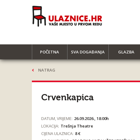
POČETNA
SVA DOGAĐANJA
GLAZBA
NATRAG
Crvenkapica
DATUM, VRIJEME:
26.09.2026., 18:00h
LOKACIJA:
Trešnja Theatre
CIJENA ULAZNICA:
8 €