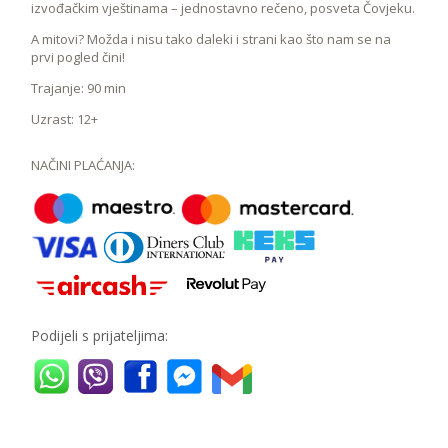
izvođačkim vještinama – jednostavno rečeno, posveta Čovjeku.
A mitovi? Možda i nisu tako daleki i strani kao što nam se na
prvi pogled čini!
Trajanje: 90 min
Uzrast: 12+
NAČINI PLAĆANJA:
Podijeli s prijateljima: