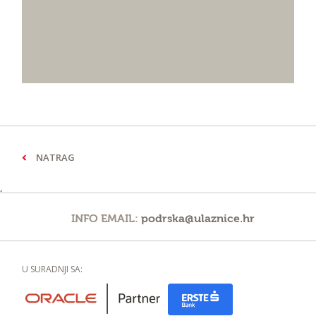
NATRAG
¸
INFO EMAIL:
podrska@ulaznice.hr
U SURADNJI SA: