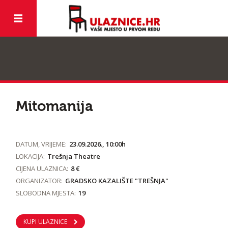
Mitomanija
DATUM, VRIJEME:
23.09.2026., 10:00h
LOKACIJA:
Trešnja Theatre
CIJENA ULAZNICA:
8 €
ORGANIZATOR:
GRADSKO KAZALIŠTE "TREŠNJA"
SLOBODNA MJESTA:
19
KUPI ULAZNICE