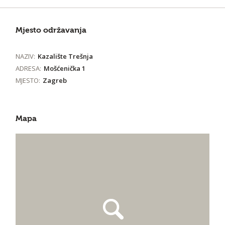
Mjesto održavanja
NAZIV:
Kazalište Trešnja
ADRESA:
Mošćenička 1
MJESTO:
Zagreb
Mapa