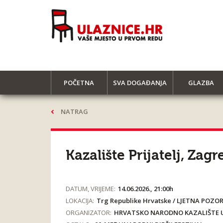
POČETNA
SVA DOGAĐANJA
GLAZBA
NATRAG
Kazalište Prijatelj, Za
DATUM, VRIJEME:
14.06.2026., 21:00h
LOKACIJA:
Trg Republike Hrvatske / LJETNA POZOR
ORGANIZATOR:
HRVATSKO NARODNO KAZALIŠTE U