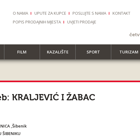
O NAMA
UPUTE ZA KUPCE
POSLUJTE S NAMA
KONTAKT
POPIS PRODAJNIH MJESTA
UVJETI PRODAJE
četv
FILM
KAZALIŠTE
SPORT
TURIZAM
greb: KRALJEVIĆ I ŽABAC
NICA ,Šibenik
 ŠIBENIKU