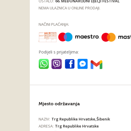
OSTALO:
66. MEĐUNARODNI DJEČJI FESTIVAL
NEMA ULAZNICA U ONLINE PRODAJI.
NAČINI PLAĆANJA:
Podijeli s prijateljima:
Mjesto održavanja
NAZIV:
Trg Republike Hrvatske,Šibenik
ADRESA:
Trg Republike Hrvatske