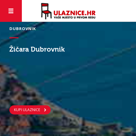
DUBROVNIK
Žičara Dubrovnik
KUPI ULAZNICE