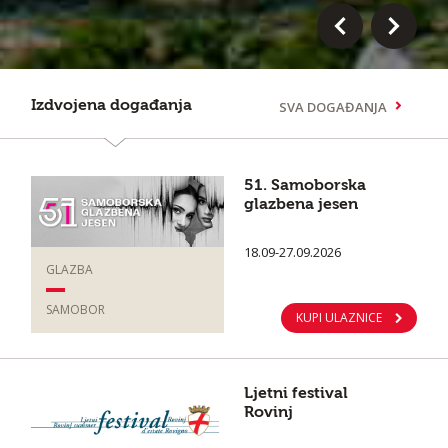
Izdvojena događanja
SVA DOGAĐANJA
51. Samoborska
glazbena jesen
18.09-27.09.2026
GLAZBA
SAMOBOR
KUPI ULAZNICE
Ljetni festival
Rovinj