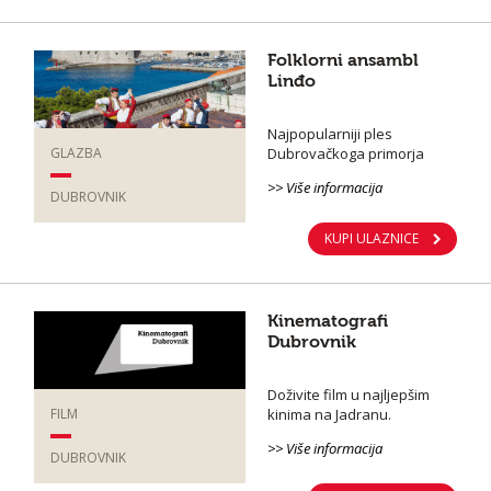
Folklorni ansambl
Linđo
Najpopularniji ples
Dubrovačkoga primorja
GLAZBA
>> Više informacija
DUBROVNIK
KUPI ULAZNICE
Kinematografi
Dubrovnik
Doživite film u najljepšim
kinima na Jadranu.
FILM
>> Više informacija
DUBROVNIK