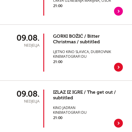
CRKVA UZNESENJA MARIJINA, OSOR
21:00
09.08.
GORKI BOŽIĆ / Bitter
Christmas / subtitled
NEDJELJA
LJETNO KINO SLAVICA, DUBROVNIK
KINEMATOGRAFI DU
21:00
09.08.
IZLAZ IZ IGRE / The get out /
subtitled
NEDJELJA
KINO JADRAN
KINEMATOGRAFI DU
21:00