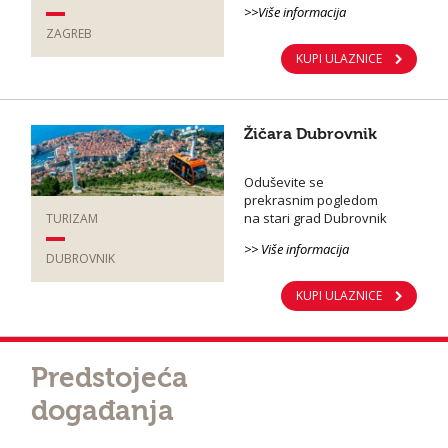
>>Više informacija
ZAGREB
KUPI ULAZNICE
Žičara Dubrovnik
Oduševite se
prekrasnim pogledom
na stari grad Dubrovnik
TURIZAM
>> Više informacija
DUBROVNIK
KUPI ULAZNICE
Predstojeća
događanja