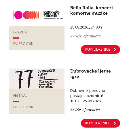
Bella Italia, koncert
komorne muzike
28.08.2026., 21:00h
GLAZBA
>> Više informacija
DUBROVNIK
KUPI ULAZNICE
Dubrovačke ljetne
igre
Dubrovnik ponovno
postaje pozornica!
FESTIVAL
10.07. - 25.08.2026.
DUBROVNIK
>>Više informacija
KUPI ULAZNICE