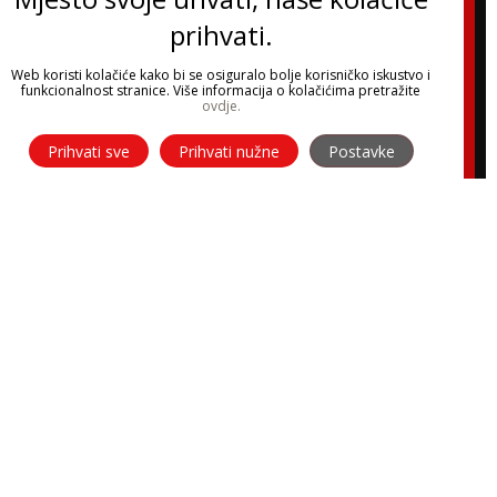
prihvati.
Web koristi kolačiće kako bi se osiguralo bolje korisničko iskustvo i
funkcionalnost stranice. Više informacija o kolačićima pretražite
ovdje.
Prihvati sve
Prihvati nužne
Postavke