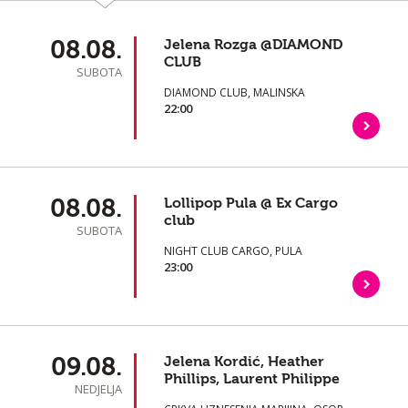
08.08.
Jelena Rozga @DIAMOND
CLUB
SUBOTA
DIAMOND CLUB, MALINSKA
22:00
08.08.
Lollipop Pula @ Ex Cargo
club
SUBOTA
NIGHT CLUB CARGO, PULA
23:00
09.08.
Jelena Kordić, Heather
Phillips, Laurent Philippe
NEDJELJA