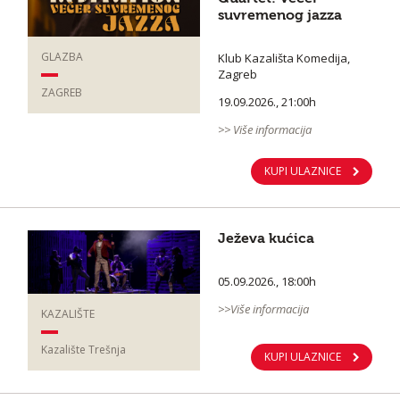
suvremenog jazza
GLAZBA
Klub Kazališta Komedija,
Zagreb
ZAGREB
19.09.2026., 21:00h
>> Više informacija
KUPI ULAZNICE
Ježeva kućica
05.09.2026., 18:00h
>>Više informacija
KAZALIŠTE
Kazalište Trešnja
KUPI ULAZNICE