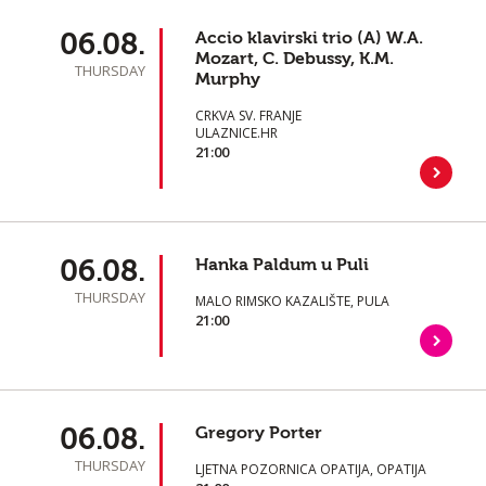
06.08.
Accio klavirski trio (A) W.A.
Mozart, C. Debussy, K.M.
THURSDAY
Murphy
CRKVA SV. FRANJE
ULAZNICE.HR
21:00
06.08.
Hanka Paldum u Puli
THURSDAY
MALO RIMSKO KAZALIŠTE, PULA
21:00
06.08.
Gregory Porter
THURSDAY
LJETNA POZORNICA OPATIJA, OPATIJA