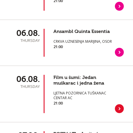
21:00
06.08.
Ansambl Quinta Essentia
THURSDAY
CRKVA UZNESENJA MARIJINA, OSOR
21:00
06.08.
Film u šumi: Jedan
muškarac i jedna žena
THURSDAY
LJETNA POZORNICA TUŠKANAC
CENTAR AC
21:00