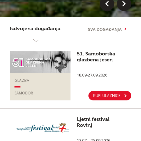
Izdvojena događanja
SVA DOGAĐANJA
51. Samoborska
glazbena jesen
18.09-27.09.2026
GLAZBA
SAMOBOR
KUPI ULAZNICE
Ljetni festival
Rovinj
17.07. - 25.09.2026.