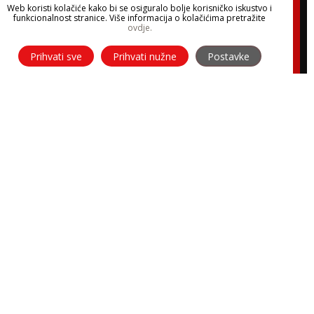
Web koristi kolačiće kako bi se osiguralo bolje korisničko iskustvo i
funkcionalnost stranice. Više informacija o kolačićima pretražite
ovdje.
Prihvati sve
Prihvati nužne
Postavke