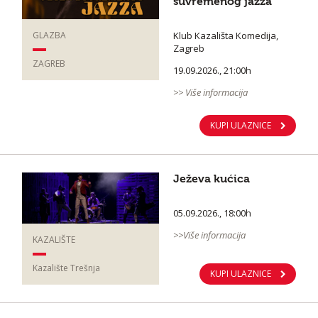
suvremenog jazza
GLAZBA
Klub Kazališta Komedija,
Zagreb
ZAGREB
19.09.2026., 21:00h
>> Više informacija
KUPI ULAZNICE
Ježeva kućica
05.09.2026., 18:00h
>>Više informacija
KAZALIŠTE
Kazalište Trešnja
KUPI ULAZNICE