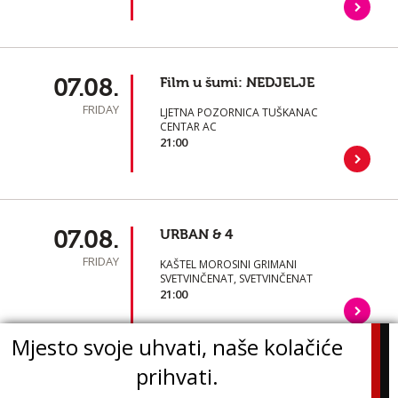
07.08.
Film u šumi: NEDJELJE
FRIDAY
LJETNA POZORNICA TUŠKANAC
CENTAR AC
21:00
07.08.
URBAN & 4
FRIDAY
KAŠTEL MOROSINI GRIMANI
SVETVINČENAT, SVETVINČENAT
21:00
Mjesto svoje uhvati, naše kolačiće
prihvati.