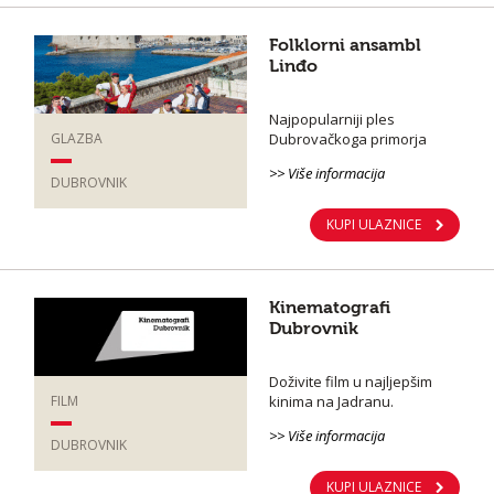
Folklorni ansambl
Linđo
Najpopularniji ples
Dubrovačkoga primorja
GLAZBA
>> Više informacija
DUBROVNIK
KUPI ULAZNICE
Kinematografi
Dubrovnik
Doživite film u najljepšim
kinima na Jadranu.
FILM
>> Više informacija
DUBROVNIK
KUPI ULAZNICE