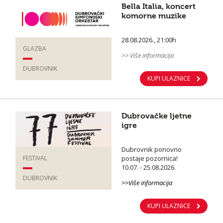
Bella Italia, koncert
komorne muzike
28.08.2026., 21:00h
GLAZBA
>> Više informacija
DUBROVNIK
KUPI ULAZNICE
Dubrovačke ljetne
igre
Dubrovnik ponovno
postaje pozornica!
FESTIVAL
10.07. - 25.08.2026.
DUBROVNIK
>>Više informacija
KUPI ULAZNICE