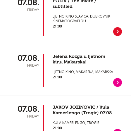
07.08.
POZIV / The Invite /
subtitled
FRIDAY
LJETNO KINO SLAVICA, DUBROVNIK
KINEMATOGRAFI DU
21:00
07.08.
Jelena Rozga u ljetnom
kinu Makarska!
FRIDAY
LJETNO KINO, MAKARSKA, MAKARSKA
21:00
07.08.
JAKOV JOZINOVIĆ / Kula
Kamerlengo (Trogir) 07.08.
FRIDAY
KULA KAMERLENGO, TROGIR
21:00