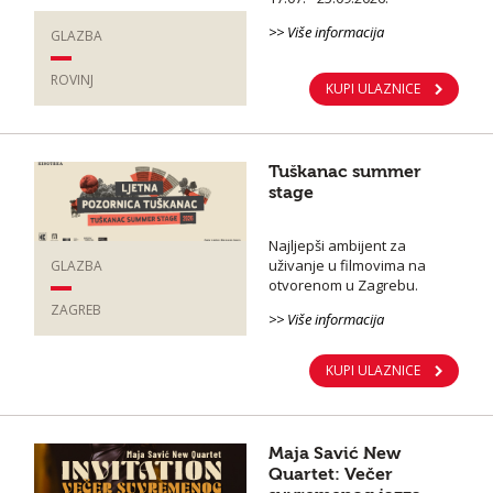
>> Više informacija
GLAZBA
ROVINJ
KUPI ULAZNICE
Tuškanac summer
stage
Najljepši ambijent za
uživanje u filmovima na
GLAZBA
otvorenom u Zagrebu.
ZAGREB
>> Više informacija
KUPI ULAZNICE
Maja Savić New
Quartet: Večer