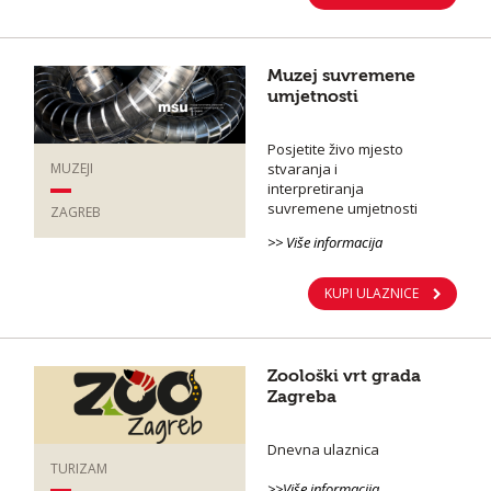
Muzej suvremene
umjetnosti
Posjetite živo mjesto
stvaranja i
MUZEJI
interpretiranja
suvremene umjetnosti
ZAGREB
>> Više informacija
KUPI ULAZNICE
Zoološki vrt grada
Zagreba
Dnevna ulaznica
TURIZAM
>>Više informacija