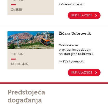
>>Više informacija
ZAGREB
KUPI ULAZNICE
Žičara Dubrovnik
Oduševite se
prekrasnim pogledom
na stari grad Dubrovnik
TURIZAM
>> Više informacija
DUBROVNIK
KUPI ULAZNICE
Predstojeća
događanja