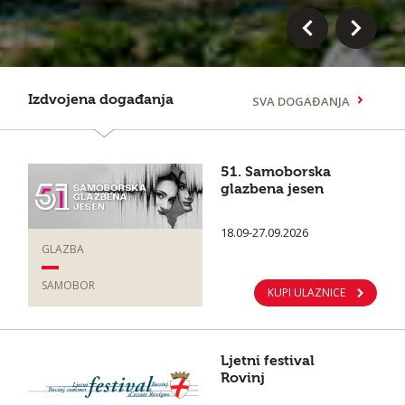
Izdvojena događanja
SVA DOGAĐANJA
51. Samoborska
glazbena jesen
18.09-27.09.2026
GLAZBA
SAMOBOR
KUPI ULAZNICE
Ljetni festival
Rovinj