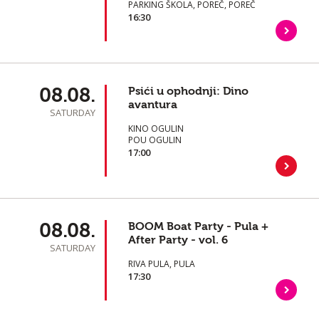
PARKING ŠKOLA, POREČ, POREČ
16:30
08.08.
Psići u ophodnji: Dino
avantura
SATURDAY
KINO OGULIN
POU OGULIN
17:00
08.08.
BOOM Boat Party - Pula +
After Party - vol. 6
SATURDAY
RIVA PULA, PULA
17:30