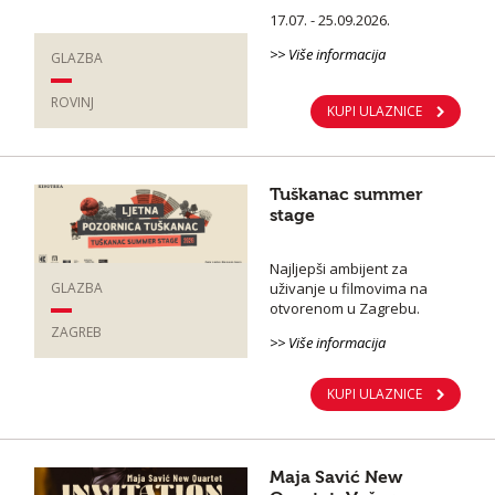
17.07. - 25.09.2026.
>> Više informacija
GLAZBA
ROVINJ
KUPI ULAZNICE
Tuškanac summer
stage
Najljepši ambijent za
uživanje u filmovima na
GLAZBA
otvorenom u Zagrebu.
ZAGREB
>> Više informacija
KUPI ULAZNICE
Maja Savić New