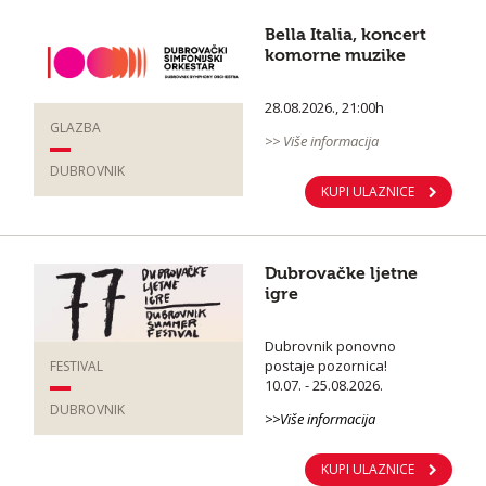
Bella Italia, koncert
komorne muzike
28.08.2026., 21:00h
GLAZBA
>> Više informacija
DUBROVNIK
KUPI ULAZNICE
Dubrovačke ljetne
igre
Dubrovnik ponovno
postaje pozornica!
FESTIVAL
10.07. - 25.08.2026.
DUBROVNIK
>>Više informacija
KUPI ULAZNICE