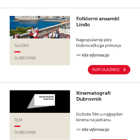
Folklorni ansambl
Linđo
Najpopularniji ples
Dubrovačkoga primorja
GLAZBA
>> Više informacija
DUBROVNIK
KUPI ULAZNICE
Kinematografi
Dubrovnik
Doživite film u najljepšim
kinima na Jadranu.
FILM
>> Više informacija
DUBROVNIK